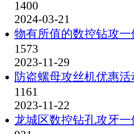
1400
2024-03-21
物有所值的数控钻攻一
1573
2023-11-29
防盗螺母攻丝机优惠活
1161
2023-11-22
龙城区数控钻孔攻牙一