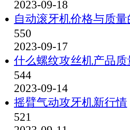
2023-09-18
自动滚牙机价格与质量
550
2023-09-17
什么螺纹攻丝机产品质
544
2023-09-14
摇臂气动攻牙机新行情
521
2023-09-11