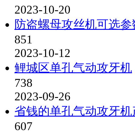
2023-10-20
防盗螺母攻丝机可选参
851
2023-10-12
鲤城区单孔气动攻牙机
738
2023-09-26
省钱的单孔气动攻牙机
607