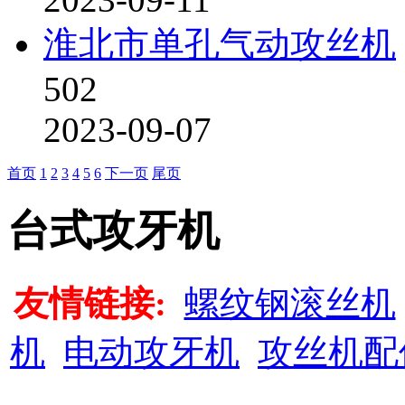
淮北市单孔气动攻丝机
502
2023-09-07
首页
1
2
3
4
5
6
下一页
尾页
台式攻牙机
友情链接:
螺纹钢滚丝机
机
电动攻牙机
攻丝机配