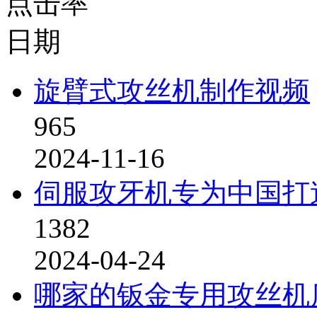
点击率
日期
旋臂式攻丝机制作视频
965
2024-11-16
伺服攻牙机专为中国打
1382
2024-04-24
哪家的钣金专用攻丝机