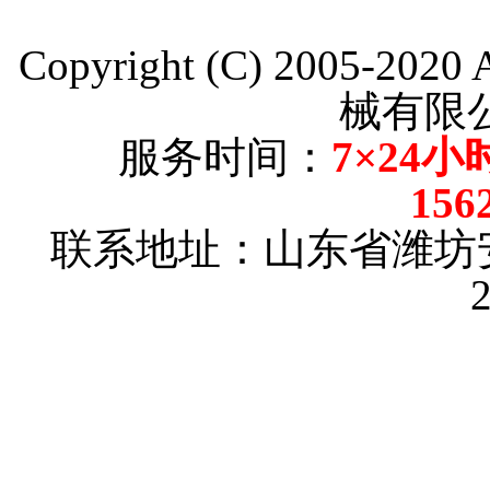
Copyright (C) 2005-202
械有限
服务时间：
7×24小
156
联系地址：山东省潍坊