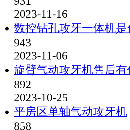
931
2023-11-16
数控钻孔攻牙一体机是
943
2023-11-06
旋臂气动攻牙机售后有
892
2023-10-25
平房区单轴气动攻牙机
858