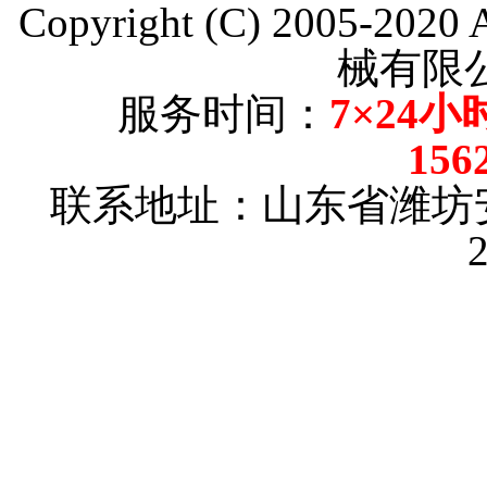
Copyright (C) 2005-202
械有限
服务时间：
7×24小
156
联系地址：山东省潍坊