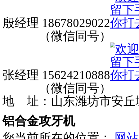
殷经理 18678029022
（微信同号）
张经理 15624210888
（微信同号）
地 址：山东潍坊市安丘
铝合金攻牙机
您当前所在的位置：
网站