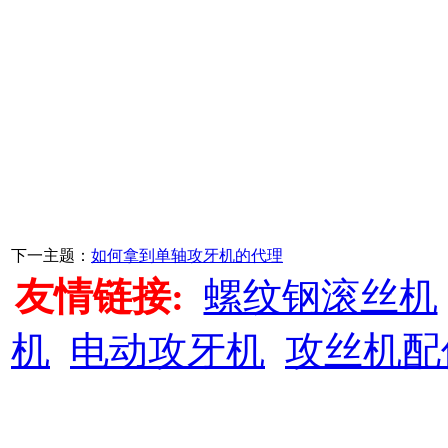
下一主题：
如何拿到单轴攻牙机的代理
友情链接:
螺纹钢滚丝机
机
电动攻牙机
攻丝机配