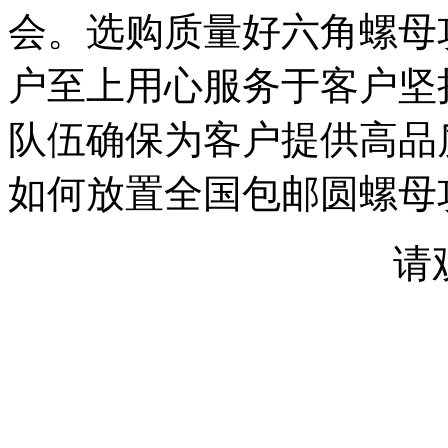
会。选购质量好六角螺母
户至上用心服务于客户坚
队伍确保为客户提供高品
如何放置全国包邮圆螺母
请