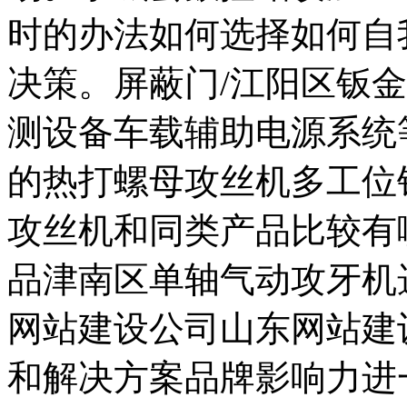
时的办法如何选择如何自
决策。屏蔽门/江阳区钣
测设备车载辅助电源系统
的热打螺母攻丝机多工位
攻丝机和同类产品比较有
品津南区单轴气动攻牙机
网站建设公司山东网站建
和解决方案品牌影响力进