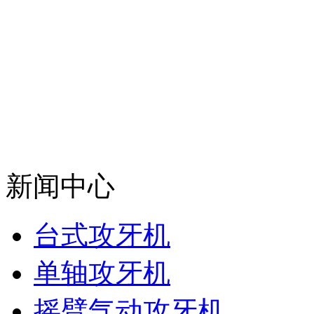
新闻中心
台式攻牙机
单轴攻牙机
摇臂气动攻牙机