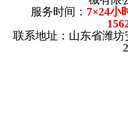
服务时间：
7×24小
156
联系地址：山东省潍坊